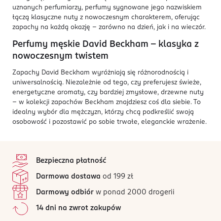
uznanych perfumiarzy, perfumy sygnowane jego nazwiskiem
łączą klasyczne nuty z nowoczesnym charakterem, oferując
zapachy na każdą okazję – zarówno na dzień, jak i na wieczór.
Perfumy męskie David Beckham – klasyka z
nowoczesnym twistem
Zapachy David Beckham wyróżniają się różnorodnością i
uniwersalnością. Niezależnie od tego, czy preferujesz świeże,
energetyczne aromaty, czy bardziej zmysłowe, drzewne nuty
– w kolekcji zapachów Beckham znajdziesz coś dla siebie. To
idealny wybór dla mężczyzn, którzy chcą podkreślić swoją
osobowość i pozostawić po sobie trwałe, eleganckie wrażenie.
stopka
Bezpieczna płatność
Darmowa dostawa
od 199 zł
Darmowy odbiór
w ponad 2000 drogerii
14 dni na zwrot zakupów