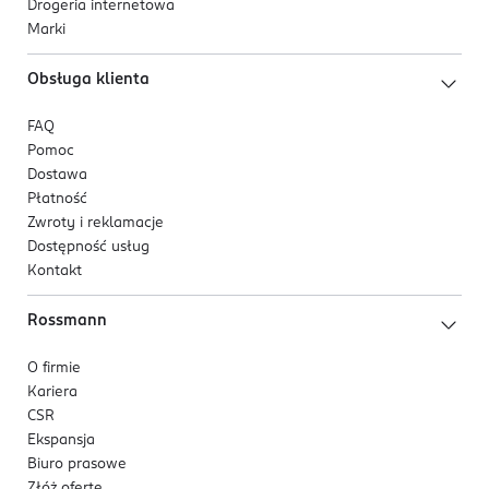
Drogeria internetowa
Marki
Obsługa klienta
FAQ
Pomoc
Dostawa
Płatność
Zwroty i reklamacje
Dostępność usług
Kontakt
Rossmann
O firmie
Kariera
CSR
Ekspansja
Biuro prasowe
Złóż ofertę