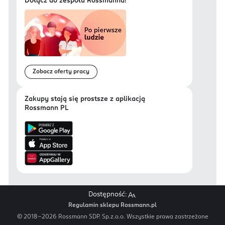
Dołącz do zespołu Rossmanna!
Zobacz oferty pracy
Zakupy stają się prostsze z aplikacją
Rossmann PL
Dostępność:
Regulamin sklepu Rossmann.pl
© 2018-
2026
Rossmann SDP. Sp.z.o.o. Wszystkie prawa zastrzeżone