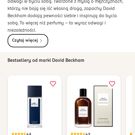
odwagi w byciu sobą. Tworzone z myślą o mężczyznach,
którzy nie boją się iść własną drogą, zapachy David
Beckham dodają pewności siebie i inspirują do bycia
sobą. To więcej niż perfumy – to wyraz odwagi i
niezależności.
Czytaj więcej
Bestsellery od marki David Beckham
4,8
4,9