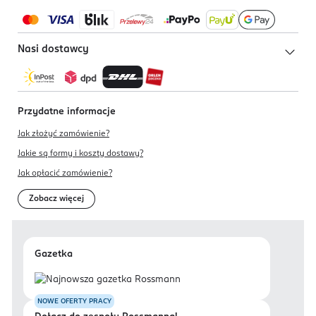
Nasi dostawcy
Przydatne informacje
Jak złożyć zamówienie?
Jakie są formy i koszty dostawy?
Jak opłacić zamówienie?
Zobacz więcej
Gazetka
NOWE OFERTY PRACY