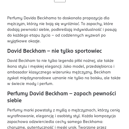
Perfumy Davida Beckhama to doskonała propozycja dla
mężczyzn, którzy nie boją się wyróżniać. To zapachy, które
dodają pewności siebie, podkreślają indywidualność i pasują
do każdego etapu życia – od codziennych wyzwań po
wyjątkowe okazje.
David Beckham – nie tylko sportowiec
David Beckham to nie tylko legenda piłki nożnej, ale także
ikona stylu i męskiej elegancji. Jako model, przedsiębiorca i
ambasador klasycznego wizerunku mężczyzny, Beckham
zyskał międzynarodowe uznanie nie tylko na boisku, ale także
w świecie mody i perfum.
Perfumy David Beckham – zapach pewności
siebie
Perfumy marki powstały z myślą o mężczyznach, którzy cenią
wyrafinowanie, elegancję i osobisty styl. Każda kompozycja
zapachowa odzwierciedla cechy samego Beckhama:
charyzmę, autentyczność i męski urok. Tworzone przez