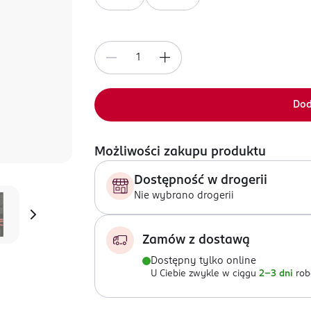
Dod
Możliwości zakupu produktu
Dostępność w drogerii
Nie wybrano drogerii
Zamów z dostawą
Dostępny tylko online
U Ciebie zwykle w ciągu
2-3 dni
rob