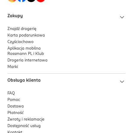
Zakupy
Znajdź drogerię
Karta podarunkowa
Czyściochowo
Aplikacja mobilna
Rossmann PL i Klub
Drogeria internetowa
Marki
Obsługa klienta
FAQ
Pomoc
Dostawa
Płatność
Zwroty i reklamacje
Dostępność usług
Kontakt