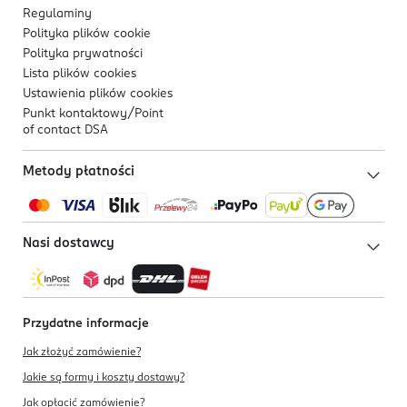
Regulaminy
Polityka plików
cookie
Polityka prywatności
Lista plików
cookies
Ustawienia plików
cookies
Punkt kontaktowy/
Point
of contact DSA
Metody płatności
Nasi dostawcy
Przydatne informacje
Jak złożyć zamówienie?
Jakie są formy i koszty dostawy?
Jak opłacić zamówienie?