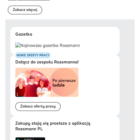
Zobacz więcej
Gazetka
NOWE OFERTY PRACY
Dołącz do zespołu Rossmanna!
Zobacz oferty pracy
Zakupy stają się prostsze z aplikacją
Rossmann PL