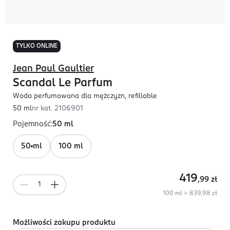
TYLKO ONLINE
Jean Paul Gaultier
Scandal Le Parfum
Woda perfumowana dla mężczyzn, refillable
50 ml
nr kat.
2106901
Pojemność
:
50 ml
50 ml
100 ml
419
,99
zł
100 ml = 839,98 zł
Możliwości zakupu produktu