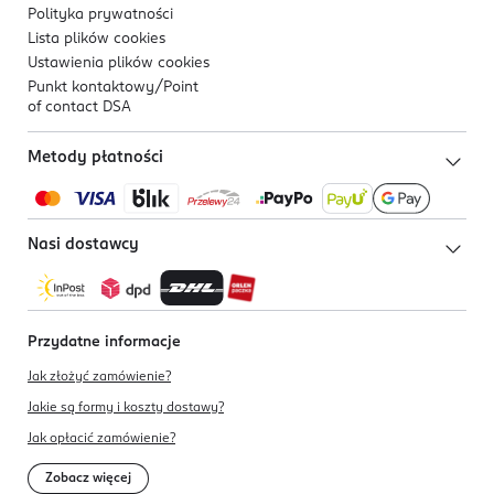
Polityka prywatności
Lista plików
cookies
Ustawienia plików
cookies
Punkt kontaktowy/
Point
of contact DSA
Metody płatności
Nasi dostawcy
Przydatne informacje
Jak złożyć zamówienie?
Jakie są formy i koszty dostawy?
Jak opłacić zamówienie?
Zobacz więcej