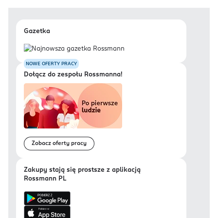
Gazetka
NOWE OFERTY PRACY
Dołącz do zespołu Rossmanna!
Zobacz oferty pracy
Zakupy stają się prostsze z aplikacją
Rossmann PL