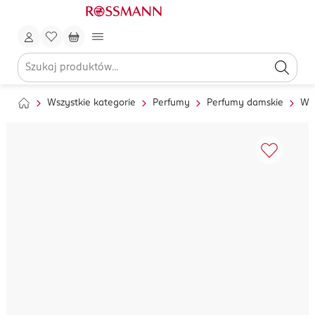
Wszystkie kategorie
Perfumy
Perfumy damskie
Wo