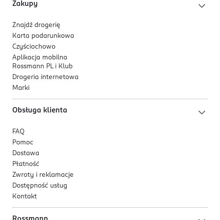
Zakupy
Znajdź drogerię
Karta podarunkowa
Czyściochowo
Aplikacja mobilna
Rossmann PL i Klub
Drogeria internetowa
Marki
Obsługa klienta
FAQ
Pomoc
Dostawa
Płatność
Zwroty i reklamacje
Dostępność usług
Kontakt
Rossmann