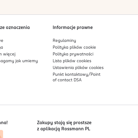
ze oznaczenia
Informacje prawne
we
Regulaminy
ga
Polityka plików
cookie
 więcej
Polityka prywatności
agamy jak umiemy
Lista plików
cookies
Ustawienia plików
cookies
Punkt kontaktowy/
Point
of contact DSA
nna!
Zakupy stają się prostsze
z aplikacją Rossmann PL