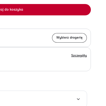
aj do koszyka
Wybierz drogerię
Szczegóły