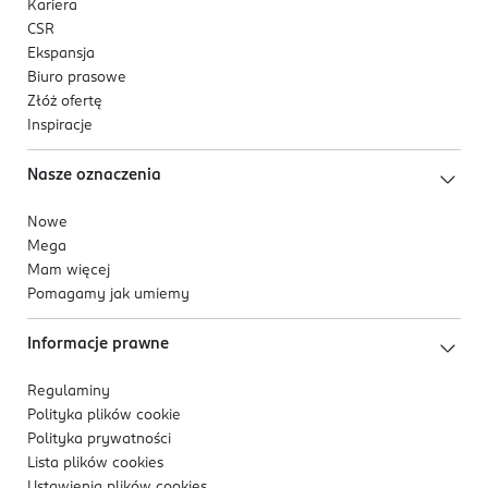
Kariera
CSR
Ekspansja
Biuro prasowe
Złóż ofertę
Inspiracje
Nasze oznaczenia
Nowe
Mega
Mam więcej
Pomagamy jak umiemy
Informacje prawne
Regulaminy
Polityka plików
cookie
Polityka prywatności
Lista plików
cookies
Ustawienia plików
cookies