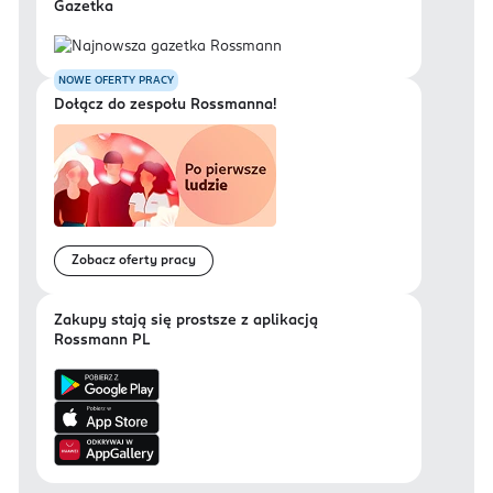
Gazetka
NOWE OFERTY PRACY
Dołącz do zespołu Rossmanna!
Zobacz oferty pracy
Zakupy stają się prostsze z aplikacją
Rossmann PL