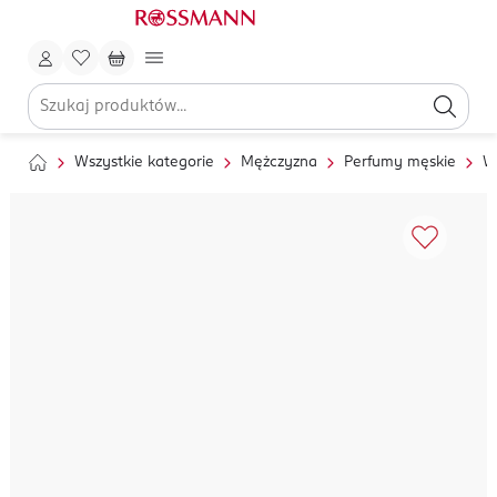
Wszystkie kategorie
Mężczyzna
Perfumy męskie
W