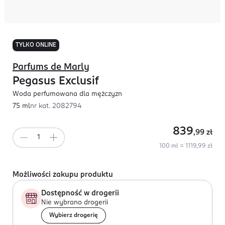
TYLKO ONLINE
Parfums de Marly
Pegasus Exclusif
Woda perfumowana dla mężczyzn
75 ml
nr kat.
2082794
839
,99
zł
100 ml = 1119,99 zł
Możliwości zakupu produktu
Dostępność w drogerii
Nie wybrano drogerii
Wybierz drogerię