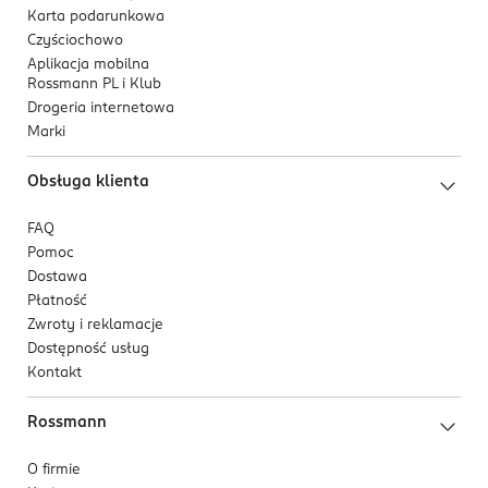
Karta podarunkowa
Czyściochowo
Aplikacja mobilna
Rossmann PL i Klub
Drogeria internetowa
Marki
Obsługa klienta
FAQ
Pomoc
Dostawa
Płatność
Zwroty i reklamacje
Dostępność usług
Kontakt
Rossmann
O firmie