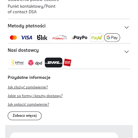
Punkt kontaktowy/
Point
of contact DSA
Metody płatności
Nasi dostawcy
Przydatne informacje
Jak złożyć zamówienie?
Jakie są formy i koszty dostawy?
Jak opłacić zamówienie?
Zobacz więcej