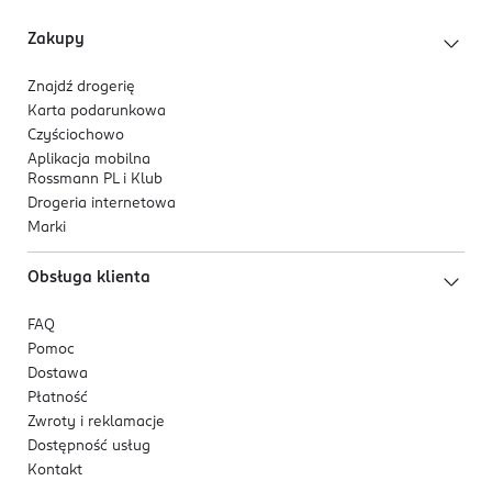
Zakupy
Znajdź drogerię
Karta podarunkowa
Czyściochowo
Aplikacja mobilna
Rossmann PL i Klub
Drogeria internetowa
Marki
Obsługa klienta
FAQ
Pomoc
Dostawa
Płatność
Zwroty i reklamacje
Dostępność usług
Kontakt