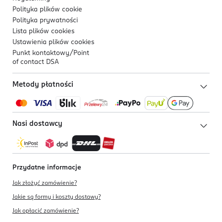
Polityka plików
cookie
Polityka prywatności
Lista plików
cookies
Ustawienia plików
cookies
Punkt kontaktowy/
Point
of contact DSA
Metody płatności
Nasi dostawcy
Przydatne informacje
Jak złożyć zamówienie?
Jakie są formy i koszty dostawy?
Jak opłacić zamówienie?