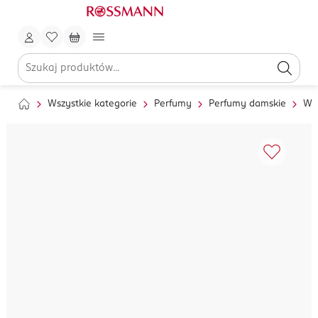
Wszystkie kategorie
Perfumy
Perfumy damskie
Wo