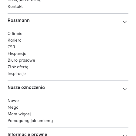
Dostępność usług
Kontakt
Rossmann
O firmie
Kariera
CSR
Ekspansja
Biuro prasowe
Złóż ofertę
Inspiracje
Nasze oznaczenia
Nowe
Mega
Mam więcej
Pomagamy jak umiemy
Informacje prawne