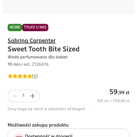
NOWE
TYLKO U NAS
Sabrina Carpenter
Sweet Tooth Bite Sized
Woda perfumowana dla kobiet
10 ml
nr kat.
2126616
(
1
)
59
,99
zł
100 ml = 599,90 zł
Ceny mogą się różnić w zależności od drogerii.
Możliwości zakupu produktu
Dostępność w drogerii