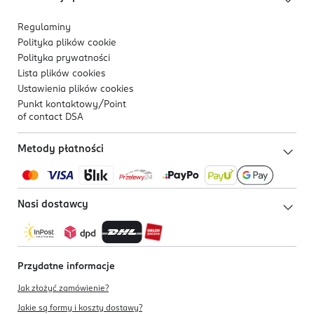
Regulaminy
Polityka plików
cookie
Polityka prywatności
Lista plików
cookies
Ustawienia plików
cookies
Punkt kontaktowy/
Point
of contact DSA
Metody płatności
Nasi dostawcy
Przydatne informacje
Jak złożyć zamówienie?
Jakie są formy i koszty dostawy?