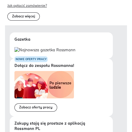
Jak opłacić zamówienie?
Zobacz więcej
Gazetka
NOWE OFERTY PRACY
Dołącz do zespołu Rossmanna!
Zobacz oferty pracy
Zakupy stają się prostsze z aplikacją
Rossmann PL