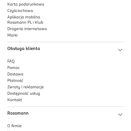
Karta podarunkowa
Czyściochowo
Aplikacja mobilna
Rossmann PL i Klub
Drogeria internetowa
Marki
Obsługa klienta
FAQ
Pomoc
Dostawa
Płatność
Zwroty i reklamacje
Dostępność usług
Kontakt
Rossmann
O firmie