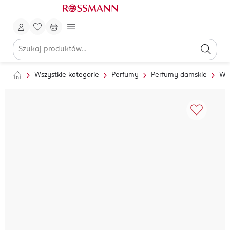
Wszystkie kategorie
Perfumy
Perfumy damskie
Wo