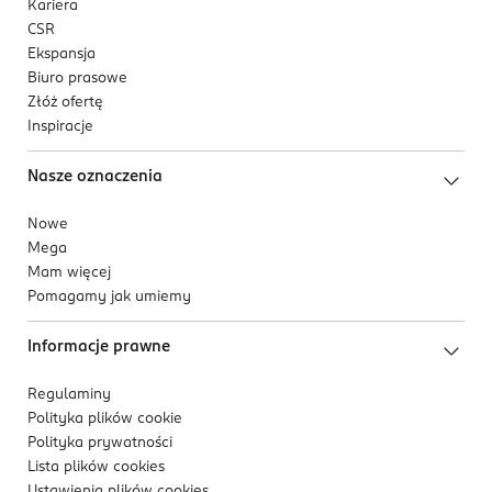
Kariera
CSR
Ekspansja
Biuro prasowe
Złóż ofertę
Inspiracje
Nasze oznaczenia
Nowe
Mega
Mam więcej
Pomagamy jak umiemy
Informacje prawne
Regulaminy
Polityka plików
cookie
Polityka prywatności
Lista plików
cookies
Ustawienia plików
cookies