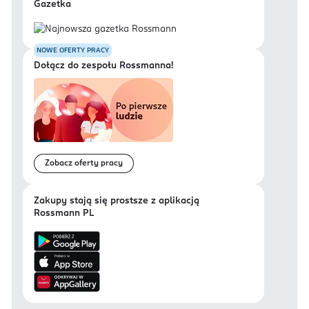
Gazetka
NOWE OFERTY PRACY
Dołącz do zespołu Rossmanna!
Zobacz oferty pracy
Zakupy stają się prostsze z aplikacją
Rossmann PL