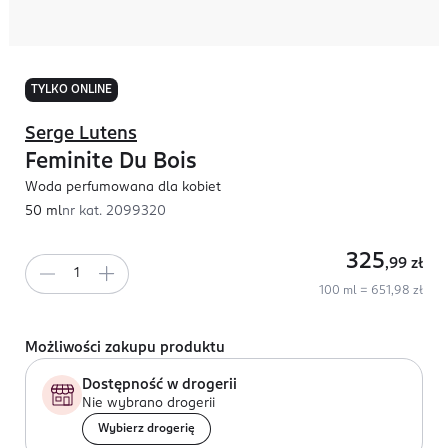
TYLKO ONLINE
Serge Lutens
Feminite Du Bois
Woda perfumowana dla kobiet
50 ml
nr kat.
2099320
325
,99
zł
100 ml = 651,98 zł
Możliwości zakupu produktu
Dostępność w drogerii
Nie wybrano drogerii
Wybierz drogerię