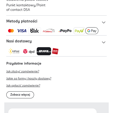
Punkt kontaktowy/
Point
of contact DSA
Metody płatności
Nasi dostawcy
Przydatne informacje
Jak złożyć zamówienie?
Jakie są formy i koszty dostawy?
Jak opłacić zamówienie?
Zobacz więcej