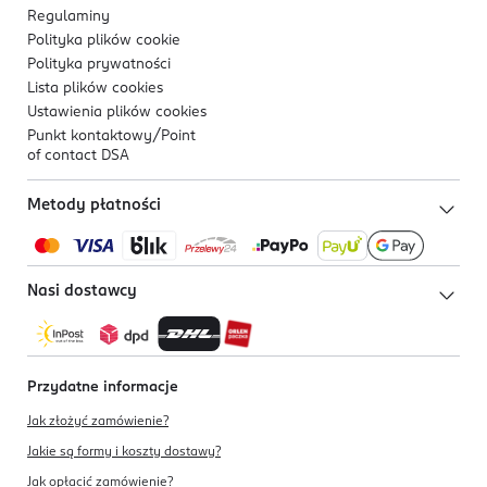
Regulaminy
Polityka plików
cookie
Polityka prywatności
Lista plików
cookies
Ustawienia plików
cookies
Punkt kontaktowy/
Point
of contact DSA
Metody płatności
Nasi dostawcy
Przydatne informacje
Jak złożyć zamówienie?
Jakie są formy i koszty dostawy?
Jak opłacić zamówienie?