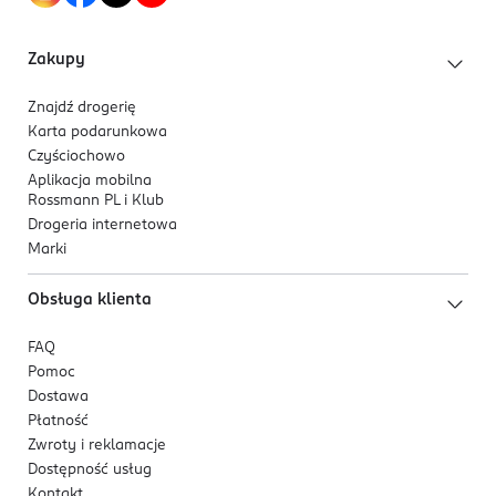
Zakupy
Znajdź drogerię
Karta podarunkowa
Czyściochowo
Aplikacja mobilna
Rossmann PL i Klub
Drogeria internetowa
Marki
Obsługa klienta
FAQ
Pomoc
Dostawa
Płatność
Zwroty i reklamacje
Dostępność usług
Kontakt