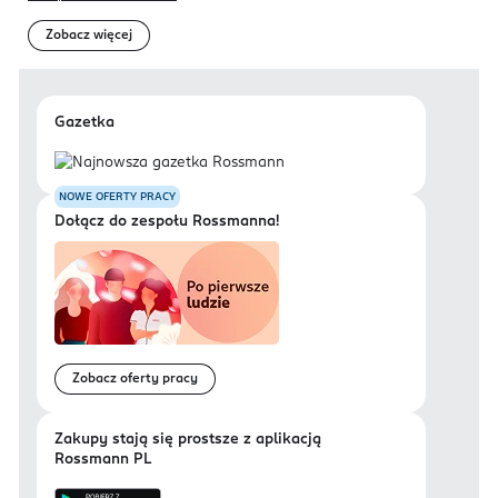
Zobacz więcej
Gazetka
NOWE OFERTY PRACY
Dołącz do zespołu Rossmanna!
Zobacz oferty pracy
Zakupy stają się prostsze z aplikacją
Rossmann PL