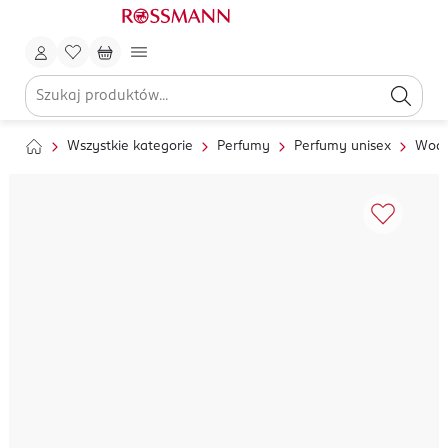
Wszystkie kategorie
Perfumy
Perfumy unisex
Wody