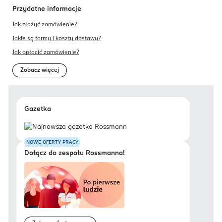
Przydatne informacje
Jak złożyć zamówienie?
Jakie są formy i koszty dostawy?
Jak opłacić zamówienie?
Zobacz więcej
Gazetka
NOWE OFERTY PRACY
Dołącz do zespołu Rossmanna!