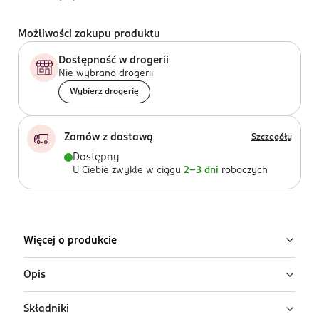
Możliwości zakupu produktu
Dostępność w drogerii
Nie wybrano drogerii
Wybierz drogerię
Zamów z dostawą
Szczegóły
Dostępny
U Ciebie zwykle w ciągu
2-3 dni
roboczych
Więcej o produkcie
Opis
Składniki
Woda toaletowa dla mężczyzn Tom Tailor