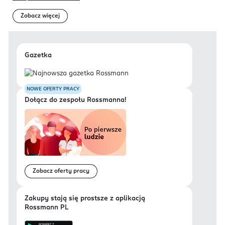
Zobacz więcej
Gazetka
NOWE OFERTY PRACY
Dołącz do zespołu Rossmanna!
Zobacz oferty pracy
Zakupy stają się prostsze z aplikacją
Rossmann PL