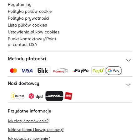
Regulaminy
Polityka plików
cookie
Polityka prywatności
Lista plików
cookies
Ustawienia plików
cookies
Punkt kontaktowy/
Point
of contact DSA
Metody płatności
Nasi dostawcy
Przydatne informacje
Jak złożyć zamówienie?
Jakie są formy i koszty dostawy?
Jak opłacić zamówienie?