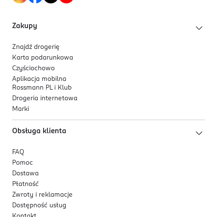
Zakupy
Znajdź drogerię
Karta podarunkowa
Czyściochowo
Aplikacja mobilna
Rossmann PL i Klub
Drogeria internetowa
Marki
Obsługa klienta
FAQ
Pomoc
Dostawa
Płatność
Zwroty i reklamacje
Dostępność usług
Kontakt