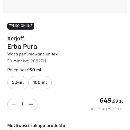
TYLKO ONLINE
Xerjoff
Erba Pura
Woda perfumowana unisex
50 ml
nr kat.
2082711
Pojemność
:
50 ml
50 ml
100 ml
649
,99
zł
100 ml = 1299,98 zł
Możliwości zakupu produktu