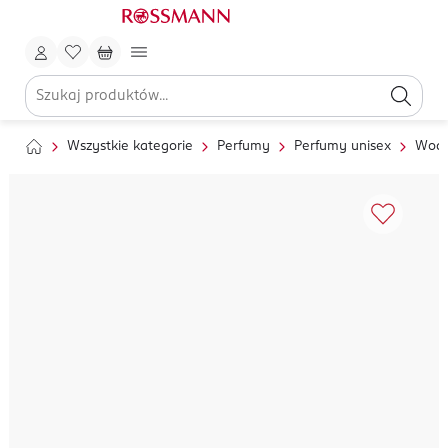
Wszystkie kategorie
Perfumy
Perfumy unisex
Wody