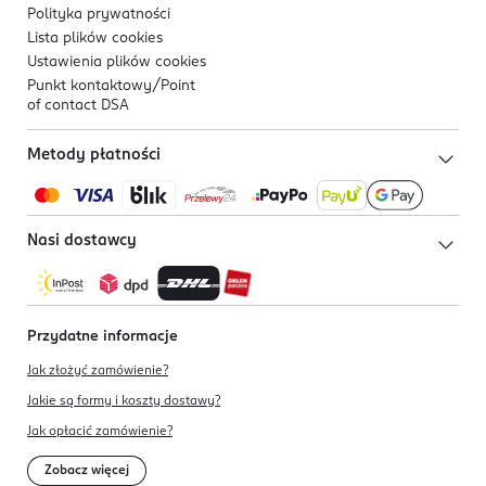
Polityka prywatności
Lista plików
cookies
Ustawienia plików
cookies
Punkt kontaktowy/
Point
of contact DSA
Metody płatności
Nasi dostawcy
Przydatne informacje
Jak złożyć zamówienie?
Jakie są formy i koszty dostawy?
Jak opłacić zamówienie?
Zobacz więcej