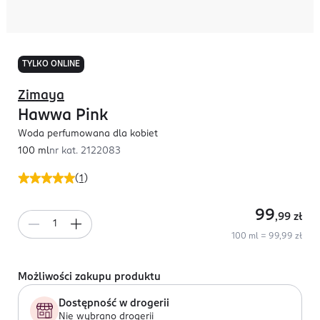
TYLKO ONLINE
Zimaya
Hawwa Pink
Woda perfumowana dla kobiet
100 ml
nr kat.
2122083
(
1
)
99
,99
zł
100 ml = 99,99 zł
Możliwości zakupu produktu
Dostępność w drogerii
Nie wybrano drogerii