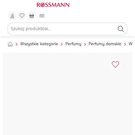
Wszystkie kategorie
Perfumy
Perfumy damskie
Wo