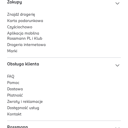
Zakupy
Znajdź drogerię
Karta podarunkowa
Czyściochowo
Aplikacja mobilna
Rossmann PL i Klub
Drogeria internetowa
Marki
Obsługa klienta
FAQ
Pomoc
Dostawa
Płatność
Zwroty i reklamacje
Dostępność usług
Kontakt
Rossmann