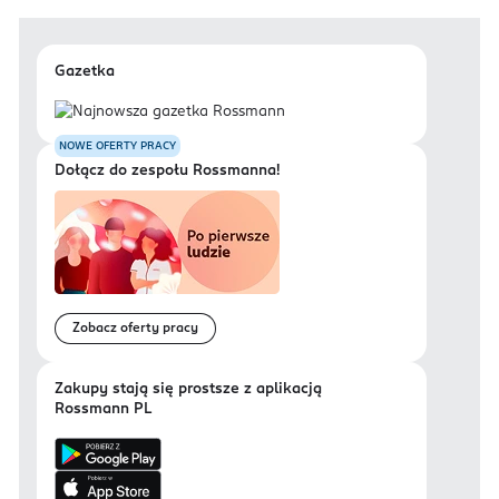
Gazetka
NOWE OFERTY PRACY
Dołącz do zespołu Rossmanna!
Zobacz oferty pracy
Zakupy stają się prostsze z aplikacją
Rossmann PL