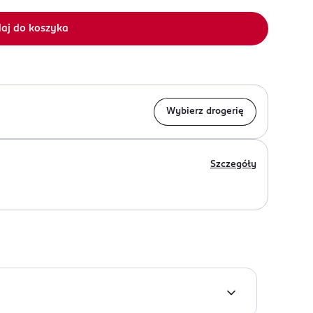
aj do koszyka
Wybierz drogerię
Szczegóły