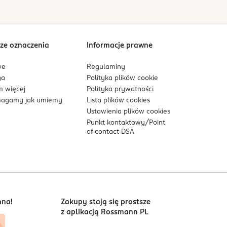
ze oznaczenia
Informacje prawne
we
Regulaminy
ga
Polityka plików
cookie
 więcej
Polityka prywatności
agamy jak umiemy
Lista plików
cookies
Ustawienia plików
cookies
Punkt kontaktowy/
Point
of contact DSA
nna!
Zakupy stają się prostsze
z aplikacją Rossmann PL