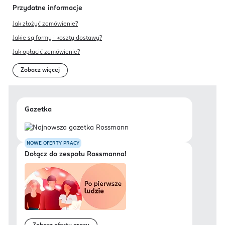
Przydatne informacje
Jak złożyć zamówienie?
Jakie są formy i koszty dostawy?
Jak opłacić zamówienie?
Zobacz więcej
Gazetka
NOWE OFERTY PRACY
Dołącz do zespołu Rossmanna!