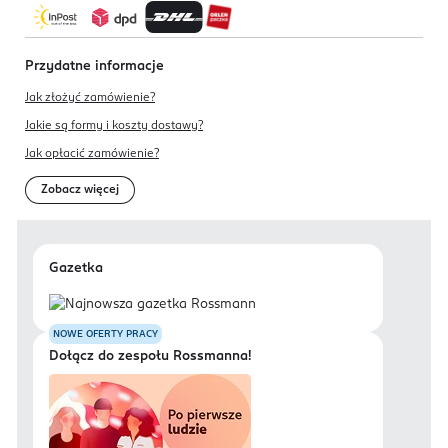
Przydatne informacje
Jak złożyć zamówienie?
Jakie są formy i koszty dostawy?
Jak opłacić zamówienie?
Zobacz więcej
Gazetka
NOWE OFERTY PRACY
Dołącz do zespołu Rossmanna!