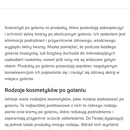
Kosmetyki po goleniu to produkty, które pozwalają zabezpieczyć
i ochronić skórę twarzy po skończonym goleniu. Ich zadaniem jest
eliminacja podrażnień i przywrócenie zdrowego, właściwego
wyglądu skóry twarzy. Musisz pamiętać, że podczas każdego
golenia maszynką, lub brzytwą dochodzi do mikroskopijnych
uszkodzeń naskórka, nawet jeśli rany nie są widoczne gołym
okiem. Produkty po goleniu pozwalają zapobiec negatywnym
konsekwencjom ich pojawiania się i cieszyć się zdrową skórą w
miejscu golenia.
Rodzaje kosmetyków po goleniu
Istnieje wiele rodzajów kosmetyków, jakie możesz zastosować po
goleniu. Te najbardziej podstawowe z nich to różnego rodzaju
pianki oraz kremy po goleniu, które redukują podrażnienia i
zapewniają przyjemne uczucie odświeżenia. Do Twojej dyspozycji
są jednak także produkty innego rodzaju. Wśród nich wyróżnić