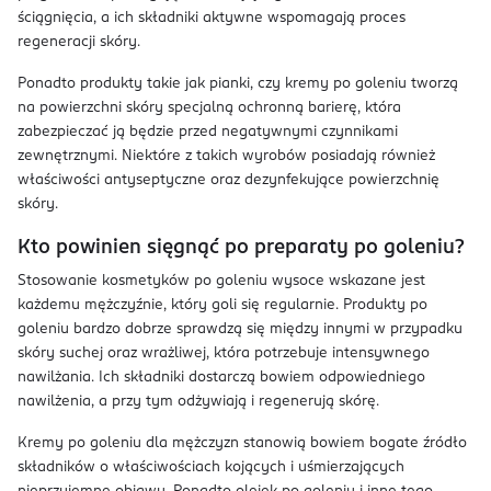
ściągnięcia, a ich składniki aktywne wspomagają proces
regeneracji skóry.
Ponadto produkty takie jak pianki, czy kremy po goleniu tworzą
na powierzchni skóry specjalną ochronną barierę, która
zabezpieczać ją będzie przed negatywnymi czynnikami
zewnętrznymi. Niektóre z takich wyrobów posiadają również
właściwości antyseptyczne oraz dezynfekujące powierzchnię
skóry.
Kto powinien sięgnąć po preparaty po goleniu?
Stosowanie kosmetyków po goleniu wysoce wskazane jest
każdemu mężczyźnie, który goli się regularnie. Produkty po
goleniu bardzo dobrze sprawdzą się między innymi w przypadku
skóry suchej oraz wrażliwej, która potrzebuje intensywnego
nawilżania. Ich składniki dostarczą bowiem odpowiedniego
nawilżenia, a przy tym odżywiają i regenerują skórę.
Kremy po goleniu dla mężczyzn stanowią bowiem bogate źródło
składników o właściwościach kojących i uśmierzających