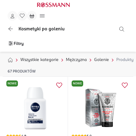
Kosmetyki po goleniu
Filtry
Wszystkie kategorie
Mężczyzna
Golenie
Produkty 
67
PRODUKTÓW
NOWE
NOWE