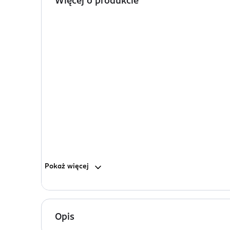
Więcej o produkcie
Pokaż
więcej
Opis