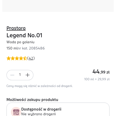
Prastara
Legend No.01
Woda po goleniu
150 ml
nr kat.
2085486
(
42
)
44
,99
zł
100 ml = 29,99 zł
Ceny mogą się różnić w zależności od drogerii.
Możliwości zakupu produktu
Dostępność w drogerii
Nie wybrano drogerii