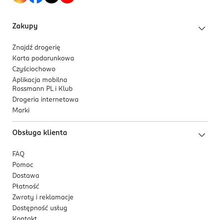
Zakupy
Znajdź drogerię
Karta podarunkowa
Czyściochowo
Aplikacja mobilna
Rossmann PL i Klub
Drogeria internetowa
Marki
Obsługa klienta
FAQ
Pomoc
Dostawa
Płatność
Zwroty i reklamacje
Dostępność usług
Kontakt