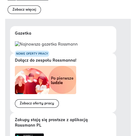
Zobacz więcej
Gazetka
NOWE OFERTY PRACY
Dołącz do zespołu Rossmanna!
Zobacz oferty pracy
Zakupy stają się prostsze z aplikacją
Rossmann PL