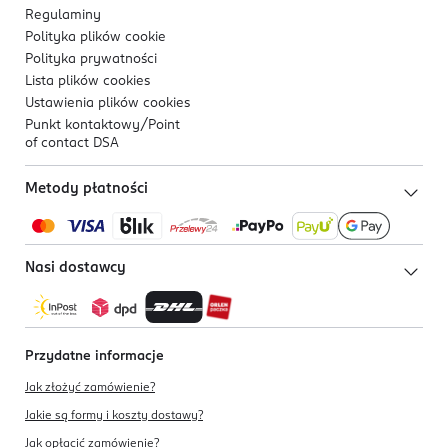
Regulaminy
Polityka plików
cookie
Polityka prywatności
Lista plików
cookies
Ustawienia plików
cookies
Punkt kontaktowy/
Point
of contact DSA
Metody płatności
Nasi dostawcy
Przydatne informacje
Jak złożyć zamówienie?
Jakie są formy i koszty dostawy?
Jak opłacić zamówienie?