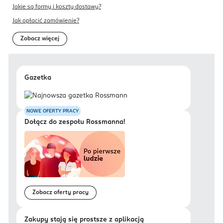
Jakie są formy i koszty dostawy?
Jak opłacić zamówienie?
Zobacz więcej
Gazetka
NOWE OFERTY PRACY
Dołącz do zespołu Rossmanna!
Zobacz oferty pracy
Zakupy stają się prostsze z aplikacją