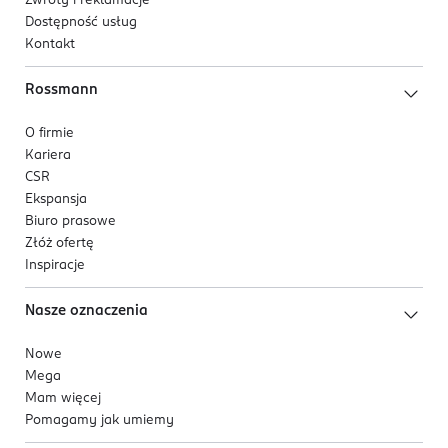
Zwroty i reklamacje
Dostępność usług
Kontakt
Rossmann
O firmie
Kariera
CSR
Ekspansja
Biuro prasowe
Złóż ofertę
Inspiracje
Nasze oznaczenia
Nowe
Mega
Mam więcej
Pomagamy jak umiemy