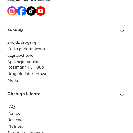
Zakupy
Znajdź drogerię
Karta podarunkowa
Czyściochowo
Aplikacja mobilna
Rossmann PL i Klub
Drogeria internetowa
Marki
Obsługa klienta
FAQ
Pomoc
Dostawa
Płatność