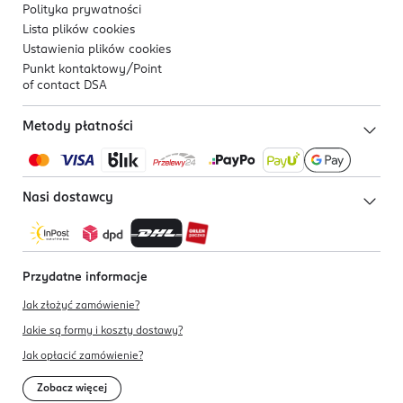
Polityka prywatności
Lista plików
cookies
Ustawienia plików
cookies
Punkt kontaktowy/
Point
of contact DSA
Metody płatności
Nasi dostawcy
Przydatne informacje
Jak złożyć zamówienie?
Jakie są formy i koszty dostawy?
Jak opłacić zamówienie?
Zobacz więcej