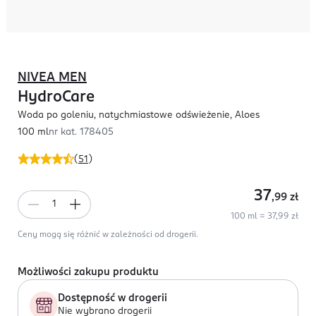
NIVEA MEN
HydroCare
Woda po goleniu, natychmiastowe odświeżenie, Aloes
100 ml
nr kat.
178405
(
51
)
37
,99
zł
100 ml = 37,99 zł
Ceny mogą się różnić w zależności od drogerii.
Możliwości zakupu produktu
Dostępność w drogerii
Nie wybrano drogerii