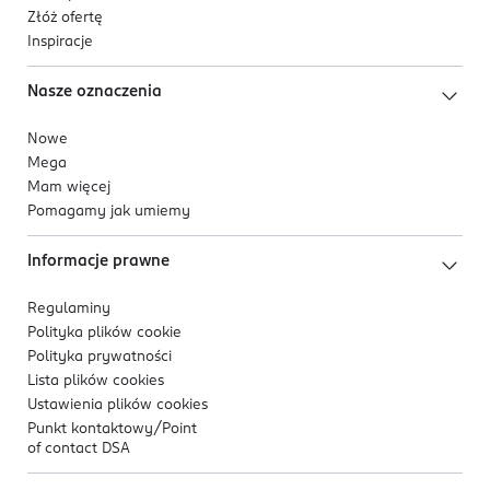
Złóż ofertę
Inspiracje
Nasze oznaczenia
Nowe
Mega
Mam więcej
Pomagamy jak umiemy
Informacje prawne
Regulaminy
Polityka plików
cookie
Polityka prywatności
Lista plików
cookies
Ustawienia plików
cookies
Punkt kontaktowy/
Point
of contact DSA