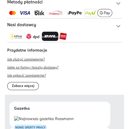
Metody płatności
Nasi dostawcy
Przydatne informacje
Jak złożyć zamówienie?
Jakie są formy i koszty dostawy?
Jak opłacić zamówienie?
Zobacz więcej
Gazetka
NOWE OFERTY PRACY