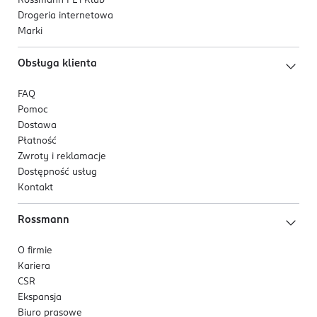
Rossmann PL i Klub
Drogeria internetowa
Marki
Obsługa klienta
FAQ
Pomoc
Dostawa
Płatność
Zwroty i reklamacje
Dostępność usług
Kontakt
Rossmann
O firmie
Kariera
CSR
Ekspansja
Biuro prasowe