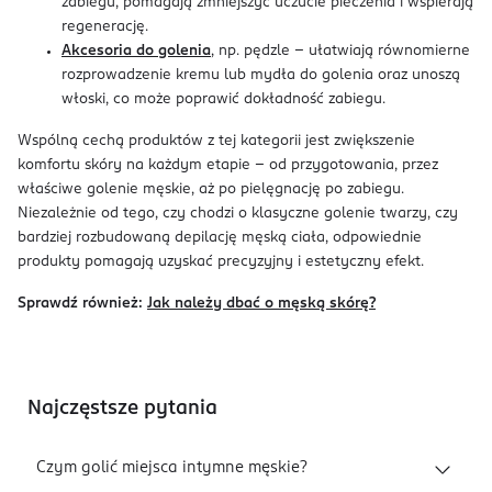
zabiegu, pomagają zmniejszyć uczucie pieczenia i wspierają
regenerację.
Akcesoria do golenia
, np. pędzle – ułatwiają równomierne
rozprowadzenie kremu lub mydła do golenia oraz unoszą
włoski, co może poprawić dokładność zabiegu.
Wspólną cechą produktów z tej kategorii jest zwiększenie
komfortu skóry na każdym etapie – od przygotowania, przez
właściwe golenie męskie, aż po pielęgnację po zabiegu.
Niezależnie od tego, czy chodzi o klasyczne golenie twarzy, czy
bardziej rozbudowaną depilację męską ciała, odpowiednie
produkty pomagają uzyskać precyzyjny i estetyczny efekt.
Sprawdź również:
Jak należy dbać o męską skórę?
Najczęstsze pytania
Czym golić miejsca intymne męskie?