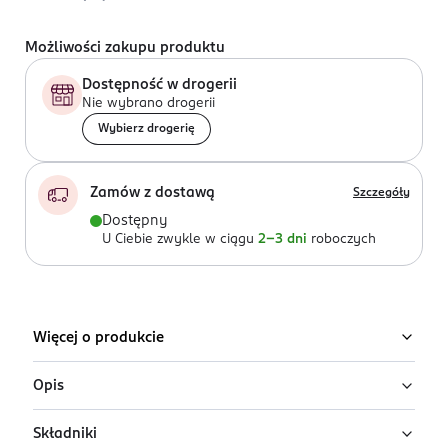
Możliwości zakupu produktu
Dostępność w drogerii
Nie wybrano drogerii
Wybierz drogerię
Zamów z dostawą
Szczegóły
Dostępny
U Ciebie zwykle w ciągu
2-3 dni
roboczych
Więcej o produkcie
Opis
Składniki
Woda toaletowa dla mężczyzn BMW M