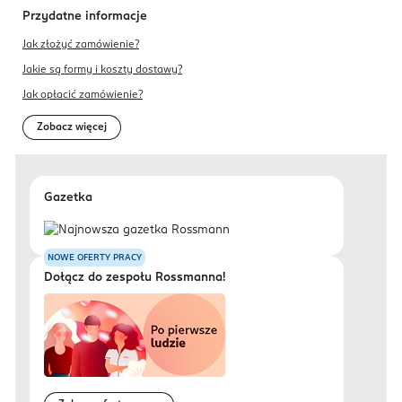
Przydatne informacje
Jak złożyć zamówienie?
Jakie są formy i koszty dostawy?
Jak opłacić zamówienie?
Zobacz więcej
Gazetka
NOWE OFERTY PRACY
Dołącz do zespołu Rossmanna!