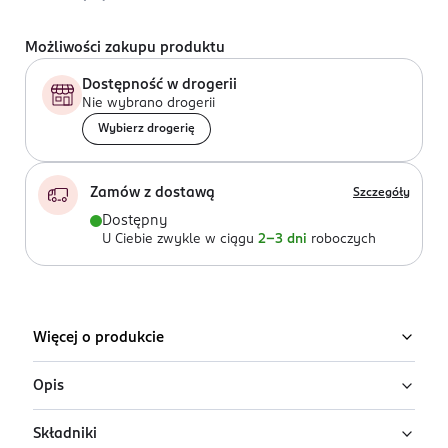
Możliwości zakupu produktu
Dostępność w drogerii
Nie wybrano drogerii
Wybierz drogerię
Zamów z dostawą
Szczegóły
Dostępny
U Ciebie zwykle w ciągu
2-3 dni
roboczych
Więcej o produkcie
Opis
Składniki
Woda toaletowa dla mężczyzn BMW M