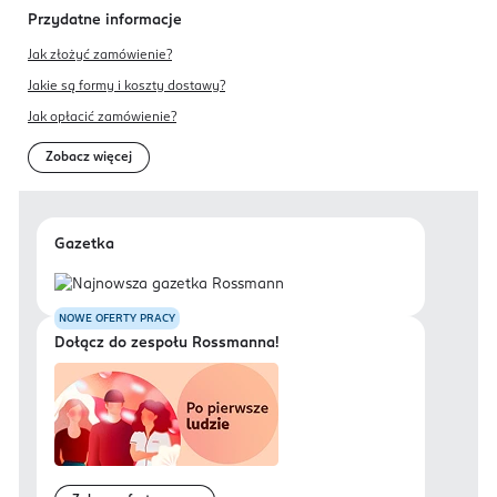
Przydatne informacje
Jak złożyć zamówienie?
Jakie są formy i koszty dostawy?
Jak opłacić zamówienie?
Zobacz więcej
Gazetka
NOWE OFERTY PRACY
Dołącz do zespołu Rossmanna!