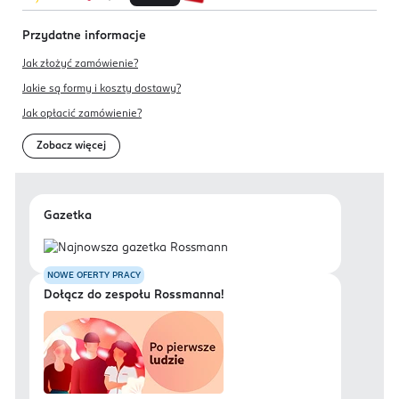
Przydatne informacje
Jak złożyć zamówienie?
Jakie są formy i koszty dostawy?
Jak opłacić zamówienie?
Zobacz więcej
Gazetka
NOWE OFERTY PRACY
Dołącz do zespołu Rossmanna!