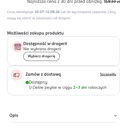
Najniższa cena z 30 dni
przed obniżką:
159
,99
zł
Cena obowiązuje
30.07-12.08.26
lub do wyczerpania zapasów.
Ceny
mogą się różnić w zależności od drogerii.
Możliwości zakupu produktu
Dostępność w drogerii
Nie wybrano drogerii
Wybierz drogerię
Zamów z dostawą
Szczegóły
Dostępny
U Ciebie zwykle w ciągu
2-3 dni
roboczych
Opis