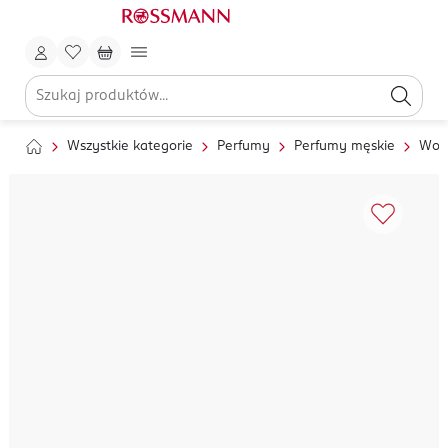
Wszystkie kategorie
Perfumy
Perfumy męskie
Wod