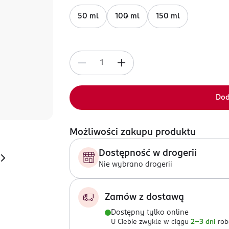
50 ml
100 ml
150 ml
Dod
Możliwości zakupu produktu
Dostępność w drogerii
Nie wybrano drogerii
Zamów z dostawą
Dostępny tylko online
U Ciebie zwykle w ciągu
2-3 dni
rob