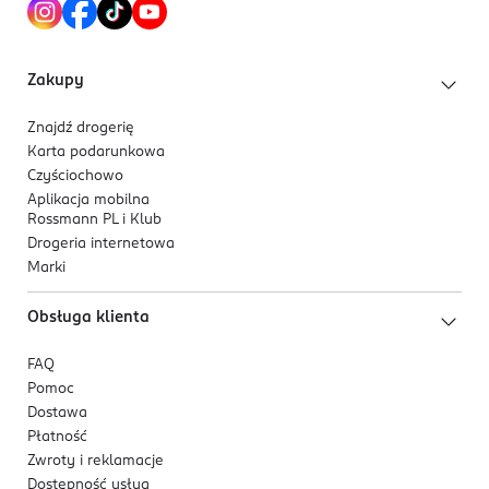
nutą, symbolizujące energię, wolność i styl.
Zakupy
Znajdź drogerię
Karta podarunkowa
Czyściochowo
Aplikacja mobilna
Rossmann PL i Klub
Drogeria internetowa
Marki
Obsługa klienta
FAQ
Pomoc
Dostawa
Płatność
Zwroty i reklamacje
Dostępność usług