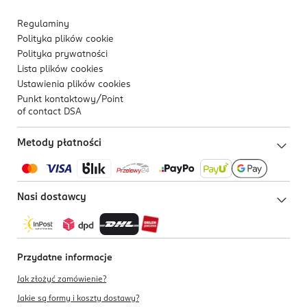
Regulaminy
Polityka plików
cookie
Polityka prywatności
Lista plików
cookies
Ustawienia plików
cookies
Punkt kontaktowy/
Point
of contact DSA
Metody płatności
Nasi dostawcy
Przydatne informacje
Jak złożyć zamówienie?
Jakie są formy i koszty dostawy?