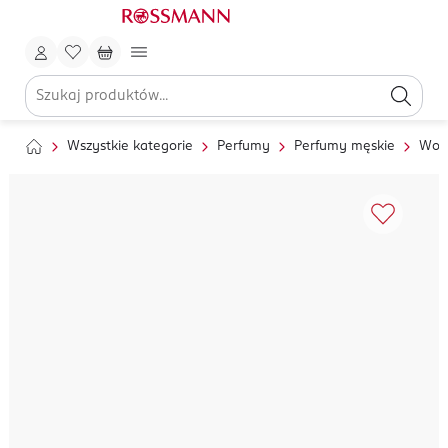
Wszystkie kategorie
Perfumy
Perfumy męskie
Wod