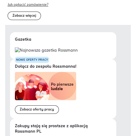
Jak opłacić zamówienie?
Zobacz więcej
Gazetka
NOWE OFERTY PRACY
Dołącz do zespołu Rossmanna!
Zobacz oferty pracy
Zakupy stają się prostsze z aplikacją
Rossmann PL