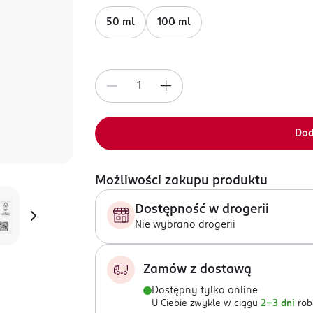
50 ml
100 ml
Dod
Możliwości zakupu produktu
Dostępność w drogerii
Nie wybrano drogerii
Zamów z dostawą
Dostępny tylko online
U Ciebie zwykle w ciągu
2-3 dni
rob