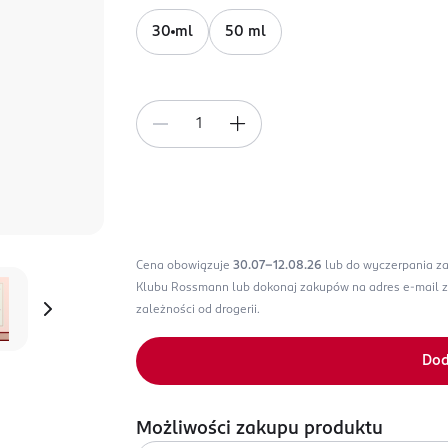
30 ml
50 ml
Cena obowiązuje
30.07-12.08.26
lub do wyczerpania z
Klubu Rossmann lub dokonaj zakupów na adres e-mail 
zależności od drogerii.
Dod
Możliwości zakupu produktu