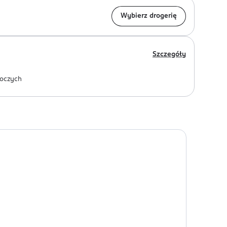
Wybierz drogerię
Szczegóły
oczych