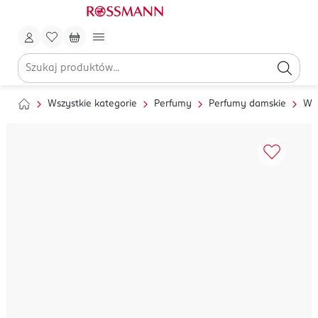
Wszystkie kategorie
Perfumy
Perfumy damskie
Wo