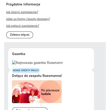
Przydatne informacje
Jak złożyć zamówienie?
Jakie są formy i koszty dostawy?
Jak opłacić zamówienie?
Zobacz więcej
Gazetka
NOWE OFERTY PRACY
Dołącz do zespołu Rossmanna!