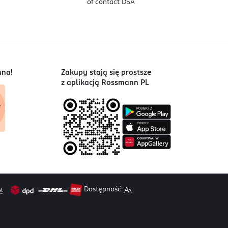
of contact DSA
nna!
Zakupy stają się prostsze
z aplikacją Rossmann PL
Dostępność: