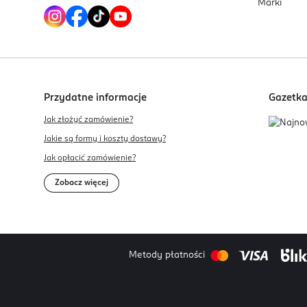
Marki
Przydatne informacje
Gazetk
Jak złożyć zamówienie?
Jakie są formy i koszty dostawy?
Jak opłacić zamówienie?
Zobacz więcej
Metody płatności