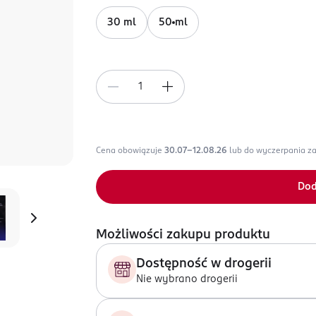
30 ml
50 ml
Cena obowiązuje
30.07-12.08.26
lub do wyczerpania z
Dod
Możliwości zakupu produktu
Dostępność w drogerii
Nie wybrano drogerii