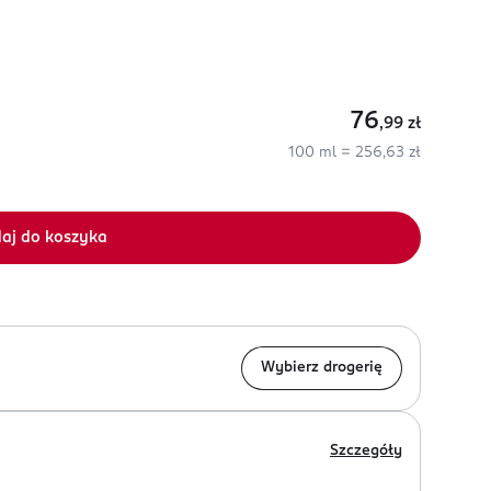
76
,99
zł
100 ml = 256,63 zł
aj do koszyka
Wybierz drogerię
Szczegóły