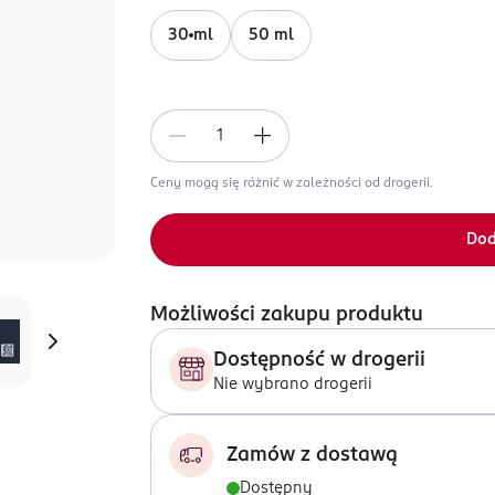
30 ml
50 ml
Ceny mogą się różnić w zależności od drogerii.
Dod
Możliwości zakupu produktu
Dostępność w drogerii
Nie wybrano drogerii
Zamów z dostawą
Dostępny