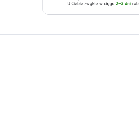
U Ciebie zwykle w ciągu
2-3 dni
rob