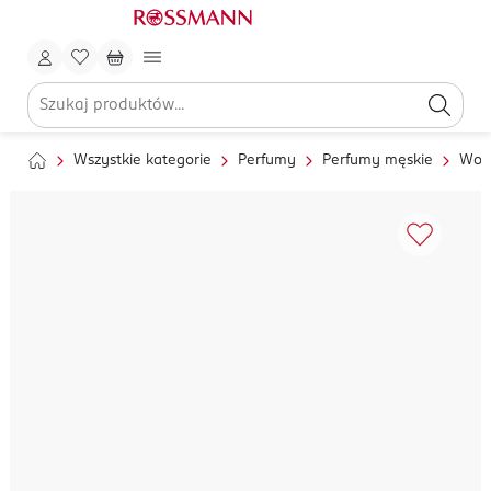
Wszystkie kategorie
Perfumy
Perfumy męskie
Wod