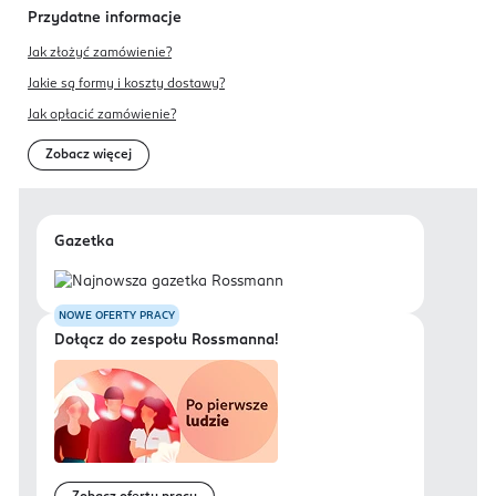
Przydatne informacje
Jak złożyć zamówienie?
Jakie są formy i koszty dostawy?
Jak opłacić zamówienie?
Zobacz więcej
Gazetka
NOWE OFERTY PRACY
Dołącz do zespołu Rossmanna!