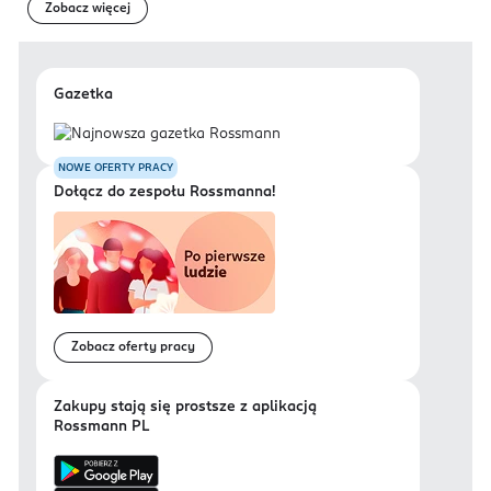
Zobacz więcej
Gazetka
NOWE OFERTY PRACY
Dołącz do zespołu Rossmanna!
Zobacz oferty pracy
Zakupy stają się prostsze z aplikacją
Rossmann PL