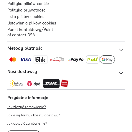
Polityka plików
cookie
Polityka prywatności
Lista plików
cookies
Ustawienia plików
cookies
Punkt kontaktowy/
Point
of contact DSA
Metody płatności
Nasi dostawcy
Przydatne informacje
Jak złożyć zamówienie?
Jakie są formy i koszty dostawy?
Jak opłacić zamówienie?