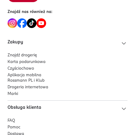
Znajdź nas również na:
Zakupy
Znajdź drogerię
Karta podarunkowa
Czyściochowo
Aplikacja mobilna
Rossmann PL i Klub
Drogeria internetowa
Marki
Obsługa klienta
FAQ
Pomoc
Dostawa