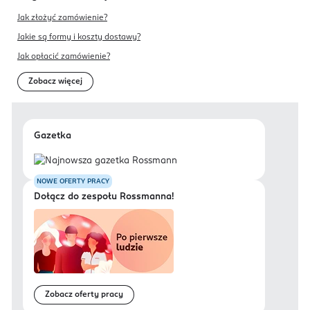
Jak złożyć zamówienie?
Jakie są formy i koszty dostawy?
Jak opłacić zamówienie?
Zobacz więcej
Gazetka
NOWE OFERTY PRACY
Dołącz do zespołu Rossmanna!
Zobacz oferty pracy