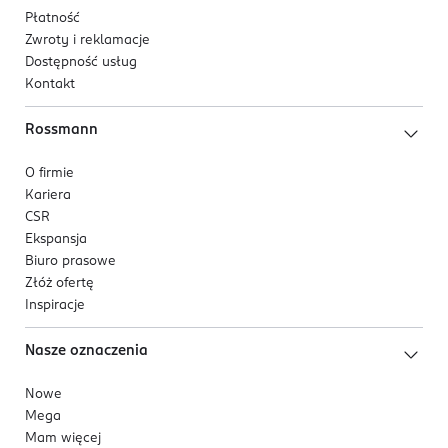
Płatność
Zwroty i reklamacje
Dostępność usług
Kontakt
Rossmann
O firmie
Kariera
CSR
Ekspansja
Biuro prasowe
Złóż ofertę
Inspiracje
Nasze oznaczenia
Nowe
Mega
Mam więcej