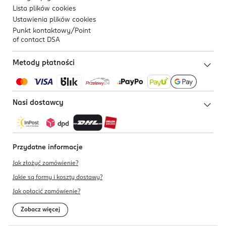
Lista plików
cookies
Ustawienia plików
cookies
Punkt kontaktowy/
Point
of contact DSA
Metody płatności
Nasi dostawcy
Przydatne informacje
Jak złożyć zamówienie?
Jakie są formy i koszty dostawy?
Jak opłacić zamówienie?
Zobacz więcej