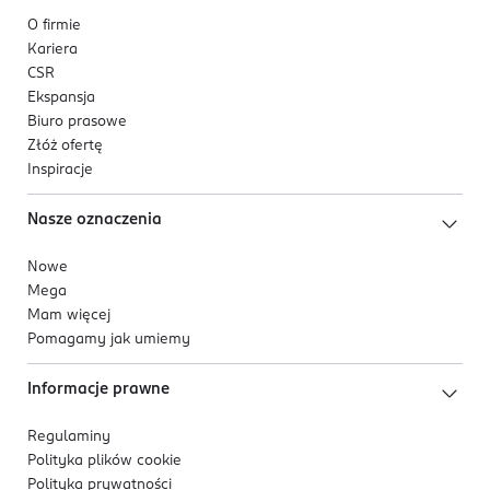
O firmie
Kariera
CSR
Ekspansja
Biuro prasowe
Złóż ofertę
Inspiracje
Nasze oznaczenia
Nowe
Mega
Mam więcej
Pomagamy jak umiemy
Informacje prawne
Regulaminy
Polityka plików
cookie
Polityka prywatności