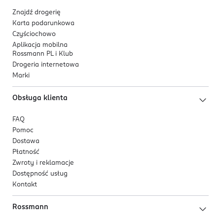
Znajdź drogerię
Karta podarunkowa
Czyściochowo
Aplikacja mobilna
Rossmann PL i Klub
Drogeria internetowa
Marki
Obsługa klienta
FAQ
Pomoc
Dostawa
Płatność
Zwroty i reklamacje
Dostępność usług
Kontakt
Rossmann