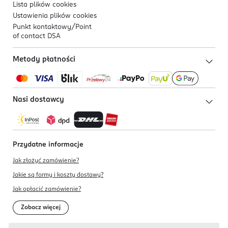
Lista plików
cookies
Ustawienia plików
cookies
Punkt kontaktowy/
Point
of contact DSA
Metody płatności
Nasi dostawcy
Przydatne informacje
Jak złożyć zamówienie?
Jakie są formy i koszty dostawy?
Jak opłacić zamówienie?
Zobacz więcej