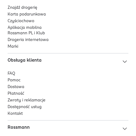
Znajdź drogerię
Karta podarunkowa
Czyściochowo
Aplikacja mobilna
Rossmann PL i Klub
Drogeria internetowa
Marki
Obsługa klienta
FAQ
Pomoc
Dostawa
Płatność
Zwroty i reklamacje
Dostępność usług
Kontakt
Rossmann