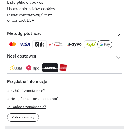
Lista plików
cookies
Ustawienia plików
cookies
Punkt kontaktowy/
Point
of contact DSA
Metody płatności
Nasi dostawcy
Przydatne informacje
Jak złożyć zamówienie?
Jakie są formy i koszty dostawy?
Jak opłacić zamówienie?
Zobacz więcej