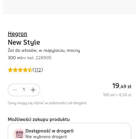
Hegron
New Style
Żel do włosów, w rozpylaczu, mocny
300 ml
nr kat.
228905
(
172
)
19
,49
zł
100 ml = 6,50 zł
Ceny mogą się różnić w zależności od drogerii.
Możliwości zakupu produktu
Dostępność w drogerii
Nie wybrano drogerii