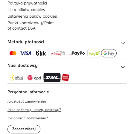
Polityka prywatności
Lista plików
cookies
Ustawienia plików
cookies
Punkt kontaktowy/
Point
of contact DSA
Metody płatności
Nasi dostawcy
Przydatne informacje
Jak złożyć zamówienie?
Jakie są formy i koszty dostawy?
Jak opłacić zamówienie?
Zobacz więcej