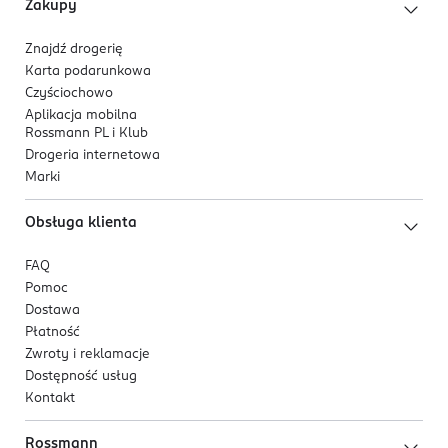
Zakupy
Znajdź drogerię
Karta podarunkowa
Czyściochowo
Aplikacja mobilna
Rossmann PL i Klub
Drogeria internetowa
Marki
Obsługa klienta
FAQ
Pomoc
Dostawa
Płatność
Zwroty i reklamacje
Dostępność usług
Kontakt
Rossmann