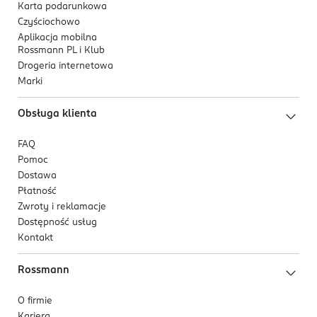
Karta podarunkowa
Czyściochowo
Aplikacja mobilna
Rossmann PL i Klub
Drogeria internetowa
Marki
Obsługa klienta
FAQ
Pomoc
Dostawa
Płatność
Zwroty i reklamacje
Dostępność usług
Kontakt
Rossmann
O firmie
Kariera