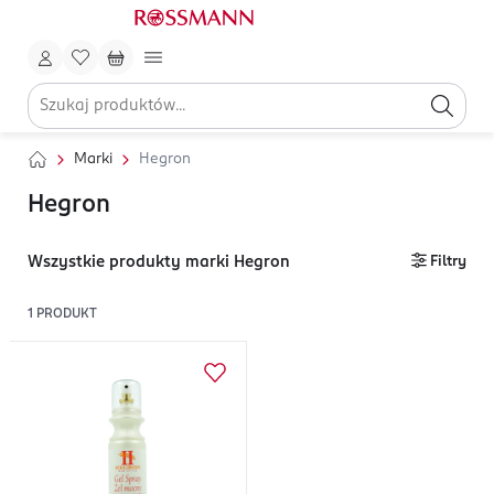
Marki
Hegron
Hegron
Wszystkie produkty marki Hegron
Filtry
1
PRODUKT