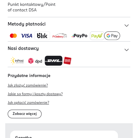
Punkt kontaktowy/
Point
of contact DSA
Metody płatności
Nasi dostawcy
Przydatne informacje
Jak złożyć zamówienie?
Jakie są formy i koszty dostawy?
Jak opłacić zamówienie?
Zobacz więcej