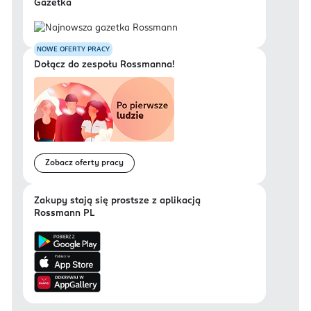
Gazetka
NOWE OFERTY PRACY
Dołącz do zespołu Rossmanna!
Zobacz oferty pracy
Zakupy stają się prostsze z aplikacją
Rossmann PL