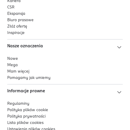
Kariera
CSR
Ekspansja
Biuro prasowe
Złóż ofertę
Inspiracje
Nasze oznaczenia
Nowe
Mega
Mam więcej
Pomagamy jak umiemy
Informacje prawne
Regulaminy
Polityka plików
cookie
Polityka prywatności
Lista plików
cookies
Ustawienia plików
cookies