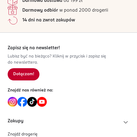
Darmowa dostawa
od 199 zł
5 907549 268425
Darmowy odbiór
w ponad 2000 drogerii
14 dni na zwrot zakupów
Zapisz się na newsletter!
Lubisz być na bieżąco? Kliknij w przycisk i zapisz się
do newslettera.
Dołączam!
Znajdź nas również na:
Zakupy
Znajdź drogerię