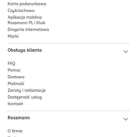
Karta podarunkowa
Czyściochowo
Aplikacja mobilna
Rossmann PL i Klub
Drogeria internetowa
Marki
Obsługa klienta
FAQ
Pomoc
Dostawa
Płatność
Zwroty i reklamacje
Dostępność usług
Kontakt
Rossmann
O firmie