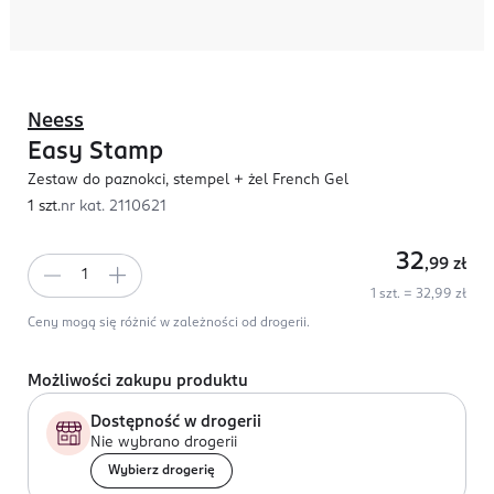
Neess
Easy Stamp
Zestaw do paznokci, stempel + żel French Gel
1 szt.
nr kat.
2110621
32
,99
zł
1 szt. = 32,99 zł
Ceny mogą się różnić w zależności od drogerii.
Możliwości zakupu produktu
Dostępność w drogerii
Nie wybrano drogerii
Wybierz drogerię