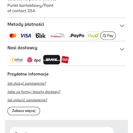
Punkt kontaktowy/
Point
of contact DSA
Metody płatności
Nasi dostawcy
Przydatne informacje
Jak złożyć zamówienie?
Jakie są formy i koszty dostawy?
Jak opłacić zamówienie?
Zobacz więcej