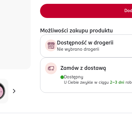
Dod
Możliwości zakupu produktu
Dostępność w drogerii
Nie wybrano drogerii
Zamów z dostawą
Dostępny
U Ciebie zwykle w ciągu
2-3 dni
rob