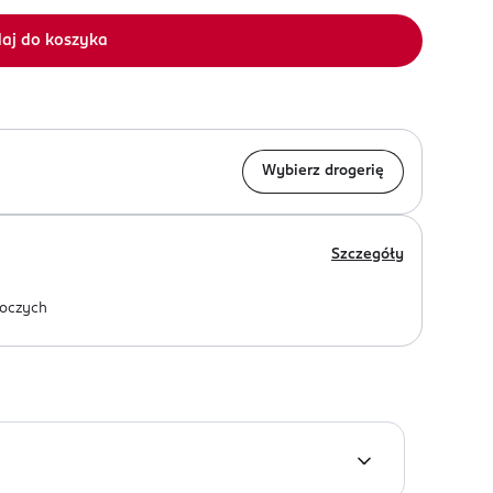
aj do koszyka
Wybierz drogerię
Szczegóły
oczych