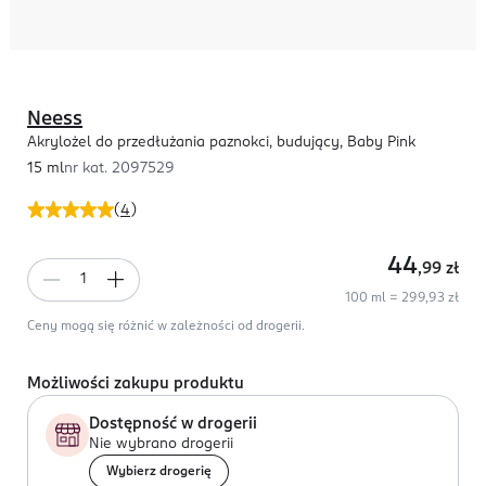
Neess
Akrylożel do przedłużania paznokci, budujący, Baby Pink
15 ml
nr kat.
2097529
(
4
)
44
,99
zł
100 ml = 299,93 zł
Ceny mogą się różnić w zależności od drogerii.
Możliwości zakupu produktu
Dostępność w drogerii
Nie wybrano drogerii
Wybierz drogerię