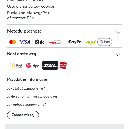
Lista plików
cookies
Ustawienia plików
cookies
Punkt kontaktowy/
Point
of contact DSA
Metody płatności
Nasi dostawcy
Przydatne informacje
Jak złożyć zamówienie?
Jakie są formy i koszty dostawy?
Jak opłacić zamówienie?
Zobacz więcej