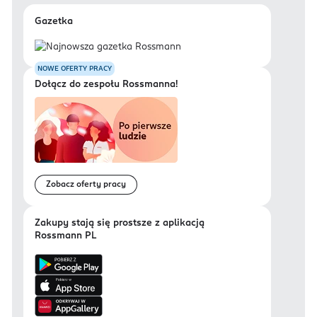
Gazetka
NOWE OFERTY PRACY
Dołącz do zespołu Rossmanna!
Zobacz oferty pracy
Zakupy stają się prostsze z aplikacją
Rossmann PL