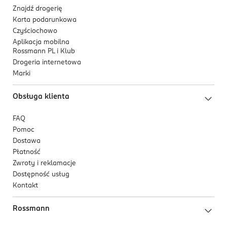
Znajdź drogerię
Karta podarunkowa
Czyściochowo
Aplikacja mobilna
Rossmann PL i Klub
Drogeria internetowa
Marki
Obsługa klienta
FAQ
Pomoc
Dostawa
Płatność
Zwroty i reklamacje
Dostępność usług
Kontakt
Rossmann