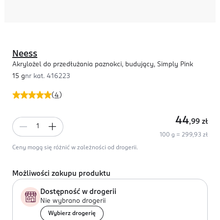
Neess
Akrylożel do przedłużania paznokci, budujący, Simply Pink
15 g
nr kat.
416223
(
4
)
44
,99
zł
100 g = 299,93 zł
Ceny mogą się różnić w zależności od drogerii.
Możliwości zakupu produktu
Dostępność w drogerii
Nie wybrano drogerii
Wybierz drogerię