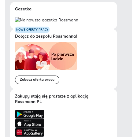
Gazetka
NOWE OFERTY PRACY
Dołącz do zespołu Rossmanna!
Zobacz oferty pracy
Zakupy stają się prostsze z aplikacją
Rossmann PL