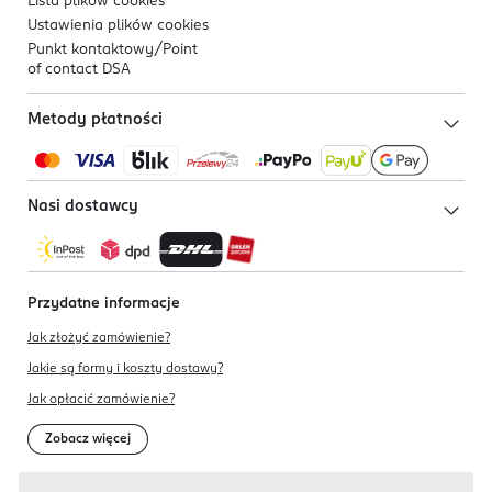
Lista plików
cookies
Ustawienia plików
cookies
Punkt kontaktowy/
Point
of contact DSA
Metody płatności
Nasi dostawcy
Przydatne informacje
Jak złożyć zamówienie?
Jakie są formy i koszty dostawy?
Jak opłacić zamówienie?
Zobacz więcej