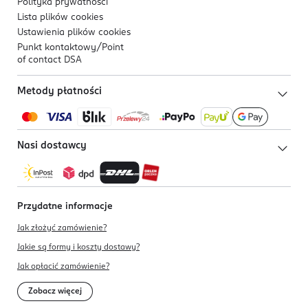
Polityka prywatności
Lista plików
cookies
Ustawienia plików
cookies
Punkt kontaktowy/
Point
of contact DSA
Metody płatności
Nasi dostawcy
Przydatne informacje
Jak złożyć zamówienie?
Jakie są formy i koszty dostawy?
Jak opłacić zamówienie?
Zobacz więcej