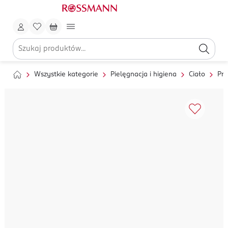
Wszystkie kategorie
Pielęgnacja i higiena
Ciało
Pry