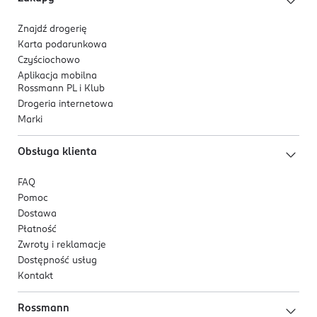
Znajdź drogerię
Karta podarunkowa
Czyściochowo
Aplikacja mobilna
Rossmann PL i Klub
Drogeria internetowa
Marki
Obsługa klienta
FAQ
Pomoc
Dostawa
Płatność
Zwroty i reklamacje
Dostępność usług
Kontakt
Rossmann