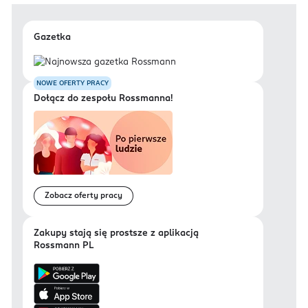
Gazetka
NOWE OFERTY PRACY
Dołącz do zespołu Rossmanna!
Zobacz oferty pracy
Zakupy stają się prostsze z aplikacją
Rossmann PL