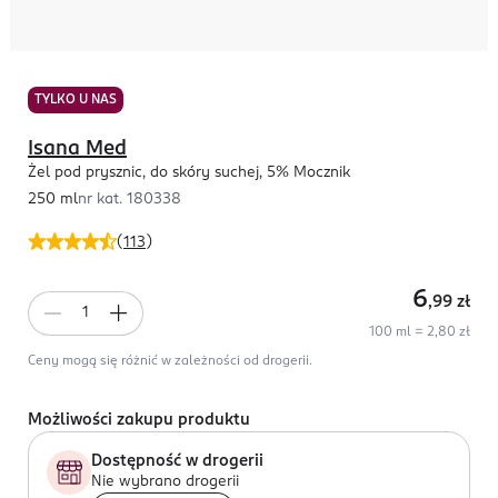
TYLKO U NAS
Isana Med
Żel pod prysznic, do skóry suchej, 5% Mocznik
250 ml
nr kat.
180338
(
113
)
6
,99
zł
100 ml = 2,80 zł
Ceny mogą się różnić w zależności od drogerii.
Możliwości zakupu produktu
Dostępność w drogerii
Nie wybrano drogerii