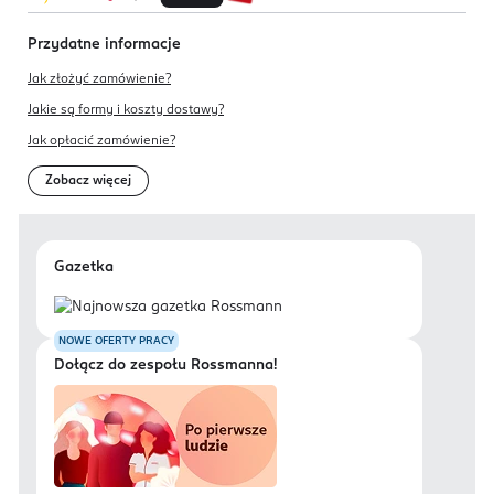
Przydatne informacje
Jak złożyć zamówienie?
Jakie są formy i koszty dostawy?
Jak opłacić zamówienie?
Zobacz więcej
Gazetka
NOWE OFERTY PRACY
Dołącz do zespołu Rossmanna!