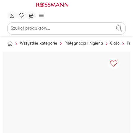
Wszystkie kategorie
Pielęgnacja i higiena
Ciało
Pry