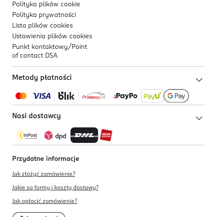
Polityka plików
cookie
Polityka prywatności
Lista plików
cookies
Ustawienia plików
cookies
Punkt kontaktowy/
Point
of contact DSA
Metody płatności
Nasi dostawcy
Przydatne informacje
Jak złożyć zamówienie?
Jakie są formy i koszty dostawy?
Jak opłacić zamówienie?