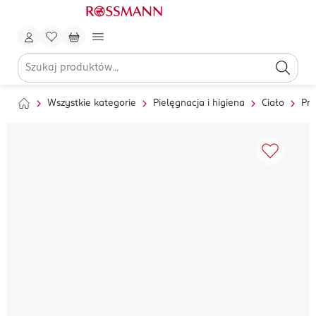
Wszystkie kategorie
Pielęgnacja i higiena
Ciało
Pry