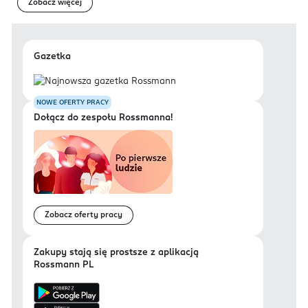
Zobacz więcej
Gazetka
NOWE OFERTY PRACY
Dołącz do zespołu Rossmanna!
Zobacz oferty pracy
Zakupy stają się prostsze z aplikacją
Rossmann PL