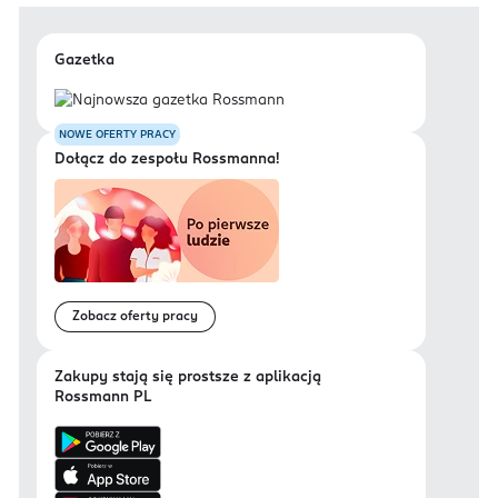
Gazetka
NOWE OFERTY PRACY
Dołącz do zespołu Rossmanna!
Zobacz oferty pracy
Zakupy stają się prostsze z aplikacją
Rossmann PL