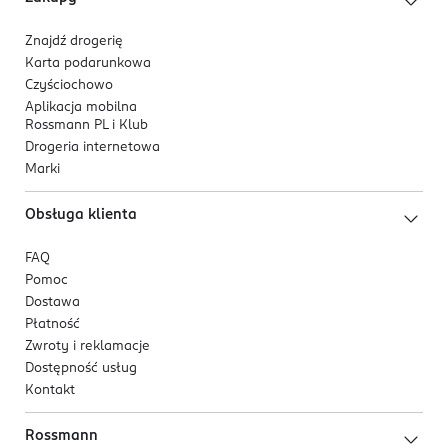
Znajdź drogerię
Karta podarunkowa
Czyściochowo
Aplikacja mobilna
Rossmann PL i Klub
Drogeria internetowa
Marki
Obsługa klienta
FAQ
Pomoc
Dostawa
Płatność
Zwroty i reklamacje
Dostępność usług
Kontakt
Rossmann