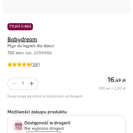
TYLKO U NAS
Babydream
Płyn do kąpieli dla dzieci
750 ml
nr kat.
2099986
(
59
)
16
,49
zł
100 ml = 2,20 zł
Ceny mogą się różnić w zależności od drogerii.
Możliwości zakupu produktu
Dostępność w drogerii
Nie wybrano drogerii