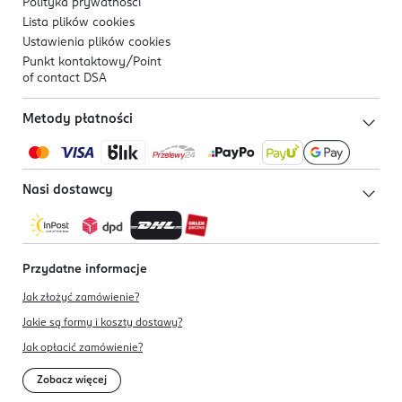
Polityka prywatności
Lista plików
cookies
Ustawienia plików
cookies
Punkt kontaktowy/
Point
of contact DSA
Metody płatności
Nasi dostawcy
Przydatne informacje
Jak złożyć zamówienie?
Jakie są formy i koszty dostawy?
Jak opłacić zamówienie?
Zobacz więcej