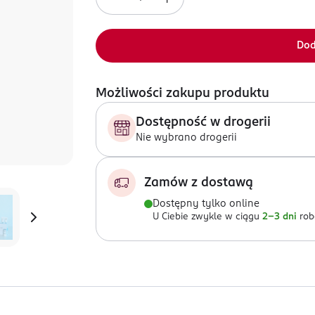
Dod
Możliwości zakupu produktu
Dostępność w drogerii
Nie wybrano drogerii
Zamów z dostawą
Dostępny tylko online
U Ciebie zwykle w ciągu
2-3 dni
rob