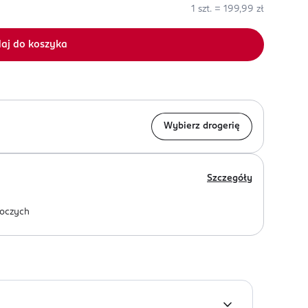
1 szt. = 199,99 zł
aj do koszyka
Wybierz drogerię
Szczegóły
oczych