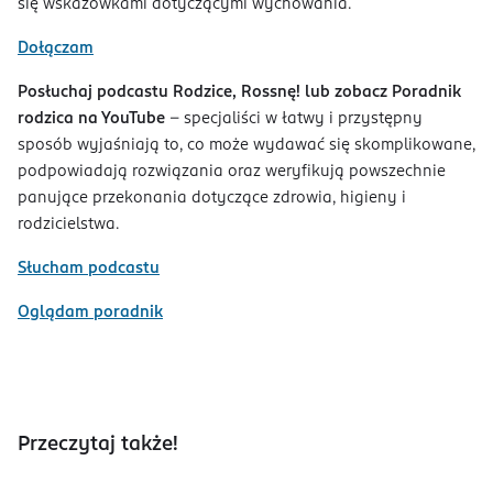
się wskazówkami dotyczącymi wychowania.
Dołączam
Posłuchaj podcastu Rodzice, Rossnę! lub zobacz Poradnik
rodzica na YouTube
– specjaliści w łatwy i przystępny
sposób wyjaśniają to, co może wydawać się skomplikowane,
podpowiadają rozwiązania oraz weryfikują powszechnie
panujące przekonania dotyczące zdrowia, higieny i
rodzicielstwa.
Słucham podcastu
Oglądam poradnik
Przeczytaj także!