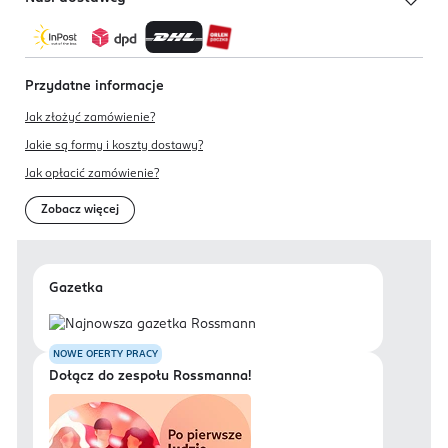
Przydatne informacje
Jak złożyć zamówienie?
Jakie są formy i koszty dostawy?
Jak opłacić zamówienie?
Zobacz więcej
Gazetka
NOWE OFERTY PRACY
Dołącz do zespołu Rossmanna!