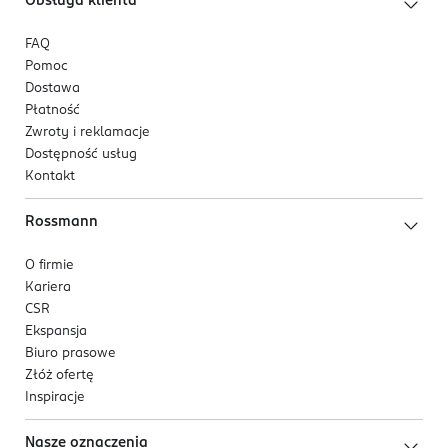
Obsługa klienta
FAQ
Pomoc
Dostawa
Płatność
Zwroty i reklamacje
Dostępność usług
Kontakt
Rossmann
O firmie
Kariera
CSR
Ekspansja
Biuro prasowe
Złóż ofertę
Inspiracje
Nasze oznaczenia