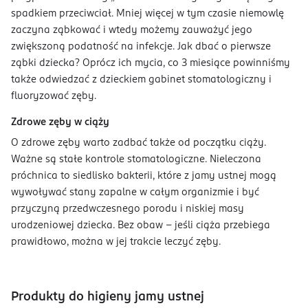
spadkiem przeciwciał. Mniej więcej w tym czasie niemowlę
zaczyna ząbkować i wtedy możemy zauważyć jego
zwiększoną podatność na infekcje. Jak dbać o pierwsze
ząbki dziecka? Oprócz ich mycia, co 3 miesiące powinniśmy
także odwiedzać z dzieckiem gabinet stomatologiczny i
fluoryzować zęby.
Zdrowe zęby w ciąży
O zdrowe zęby warto zadbać także od początku ciąży.
Ważne są stałe kontrole stomatologiczne. Nieleczona
próchnica to siedlisko bakterii, które z jamy ustnej mogą
wywoływać stany zapalne w całym organizmie i być
przyczyną przedwczesnego porodu i niskiej masy
urodzeniowej dziecka. Bez obaw - jeśli ciąża przebiega
prawidłowo, można w jej trakcie leczyć zęby.
Produkty do higieny jamy ustnej