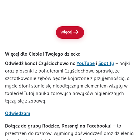
Więcej
Więcej dla Ciebie i Twojego dziecka
Odwiedź kanał Czyściochowo na
YouTube
i
Spotify
– bajki
oraz piosenki z bohaterami Czyściochowa sprawią, że
szczotkowanie zębów będzie kojarzone z przyjemnością, a
mycie dłoni stanie się nieodłącznym elementem wizyty w
toalecie! Tutaj nauka zdrowych nawyków higienicznych
łączy się z zabawą.
Odwiedzam
Dołącz do grupy Rodzice, Rossnę! na Facebooku!
– to
przestrzeń do rozmów, wymiany doświadczeń oraz dzielenia