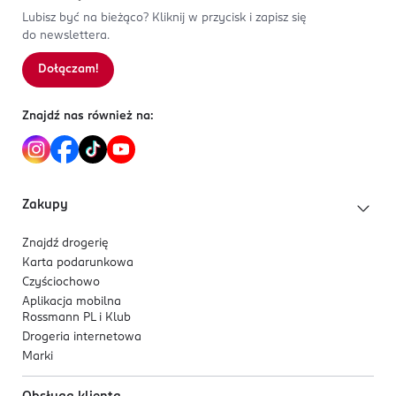
Lubisz być na bieżąco? Kliknij w przycisk i zapisz się
do newslettera.
Dołączam!
Znajdź nas również na:
Zakupy
Znajdź drogerię
Karta podarunkowa
Czyściochowo
Aplikacja mobilna
Rossmann PL i Klub
Drogeria internetowa
Marki