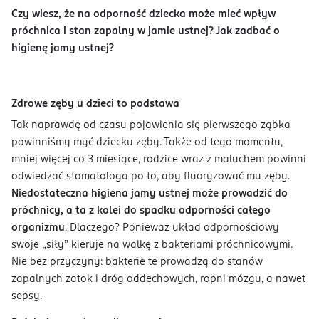
Czy wiesz, że na odporność dziecka może mieć wpływ
próchnica i stan zapalny w jamie ustnej? Jak zadbać o
higienę jamy ustnej?
Zdrowe zęby u dzieci to podstawa
Tak naprawdę od czasu pojawienia się pierwszego ząbka
powinniśmy myć dziecku zęby. Także od tego momentu,
mniej więcej co 3 miesiące, rodzice wraz z maluchem powinni
odwiedzać stomatologa po to, aby fluoryzować mu zęby.
Niedostateczna higiena jamy ustnej może prowadzić do
próchnicy, a ta z kolei do spadku odporności całego
organizmu
. Dlaczego? Ponieważ układ odpornościowy
swoje „siły” kieruje na walkę z bakteriami próchnicowymi.
Nie bez przyczyny: bakterie te prowadzą do stanów
zapalnych zatok i dróg oddechowych, ropni mózgu, a nawet
sepsy.