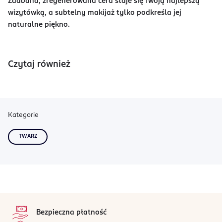
Zadbana, zregenerowana cera staje się Twoją najlepszą
wizytówką, a subtelny makijaż tylko podkreśla jej
naturalne piękno.
Czytaj również
Kategorie
TWARZ
stopka
Bezpieczna płatność