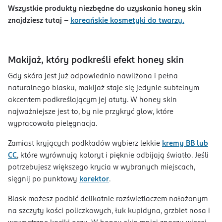
Wszystkie produkty niezbędne do uzyskania honey skin
znajdziesz tutaj -
koreańskie kosmetyki do twarzy.
Makijaż, który podkreśli efekt honey skin
Gdy skóra jest już odpowiednio nawilżona i pełna
naturalnego blasku, makijaż staje się jedynie subtelnym
akcentem podkreślającym jej atuty. W honey skin
najważniejsze jest to, by nie przykryć glow, które
wypracowała pielęgnacja.
Zamiast kryjących podkładów wybierz lekkie
kremy BB lub
CC
, które wyrównują koloryt i pięknie odbijają światło. Jeśli
potrzebujesz większego krycia w wybranych miejscach,
sięgnij po punktowy
korektor
.
Blask możesz podbić delikatnie rozświetlaczem nałożonym
na szczyty kości policzkowych, łuk kupidyna, grzbiet nosa i