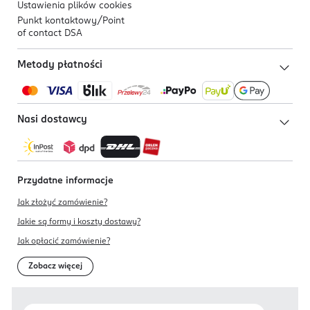
Ustawienia plików
cookies
Punkt kontaktowy/
Point
of contact DSA
Metody płatności
Nasi dostawcy
Przydatne informacje
Jak złożyć zamówienie?
Jakie są formy i koszty dostawy?
Jak opłacić zamówienie?
Zobacz więcej