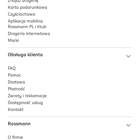
Znajdź drogerię
Karta podarunkowa
Czyściochowo
Aplikacja mobilna
Rossmann PL i Klub
Drogeria internetowa
Marki
Obsługa klienta
FAQ
Pomoc
Dostawa
Płatność
Zwroty i reklamacje
Dostępność usług
Kontakt
Rossmann
O firmie