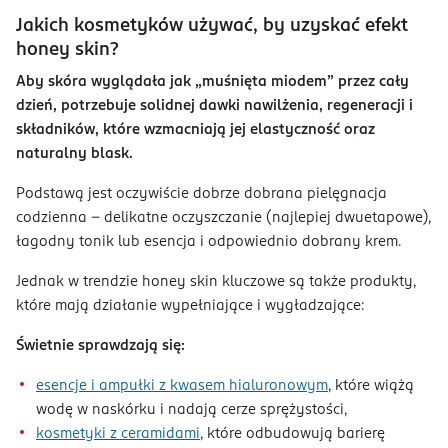
Jakich kosmetyków używać, by uzyskać efekt
honey skin?
Aby skóra wyglądała jak „muśnięta miodem” przez cały
dzień, potrzebuje solidnej dawki nawilżenia, regeneracji i
składników, które wzmacniają jej elastyczność oraz
naturalny blask.
Podstawą jest oczywiście dobrze dobrana pielęgnacja
codzienna – delikatne oczyszczanie (najlepiej dwuetapowe),
łagodny tonik lub esencja i odpowiednio dobrany krem.
Jednak w trendzie honey skin kluczowe są także produkty,
które mają działanie wypełniające i wygładzające:
Świetnie sprawdzają się:
esencje i ampułki z kwasem hialuronowym
, które wiążą
wodę w naskórku i nadają cerze sprężystości,
kosmetyki z ceramidami
, które odbudowują barierę