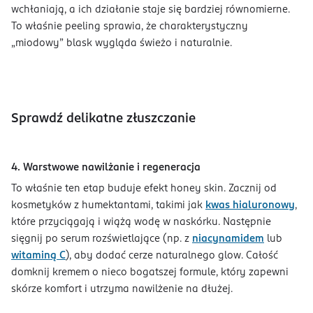
wchłaniają, a ich działanie staje się bardziej równomierne.
To właśnie peeling sprawia, że charakterystyczny
„miodowy” blask wygląda świeżo i naturalnie.
Sprawdź delikatne złuszczanie
4. Warstwowe nawilżanie i regeneracja
To właśnie ten etap buduje efekt honey skin. Zacznij od
kosmetyków z humektantami, takimi jak
kwas hialuronowy
,
które przyciągają i wiążą wodę w naskórku. Następnie
sięgnij po serum rozświetlające (np. z
niacynamidem
lub
witaminą C
), aby dodać cerze naturalnego glow. Całość
domknij kremem o nieco bogatszej formule, który zapewni
skórze komfort i utrzyma nawilżenie na dłużej.