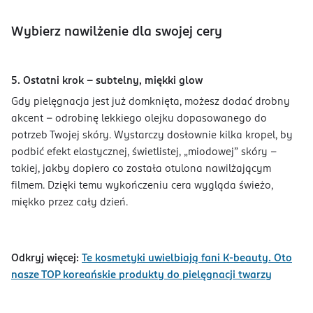
Wybierz nawilżenie dla swojej cery
5. Ostatni krok – subtelny, miękki glow
Gdy pielęgnacja jest już domknięta, możesz dodać drobny
akcent – odrobinę lekkiego olejku dopasowanego do
potrzeb Twojej skóry. Wystarczy dosłownie kilka kropel, by
podbić efekt elastycznej, świetlistej, „miodowej” skóry –
takiej, jakby dopiero co została otulona nawilżającym
filmem. Dzięki temu wykończeniu cera wygląda świeżo,
miękko przez cały dzień.
Odkryj więcej:
Te kosmetyki uwielbiają fani K-beauty. Oto
nasze TOP koreańskie produkty do pielęgnacji twarzy