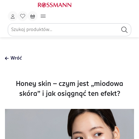
Wróć
Honey skin – czym jest „miodowa
skóra” i jak osiągnąć ten efekt?